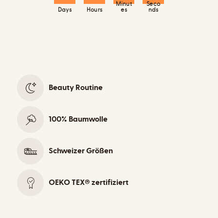
Minut
Seco
Days
Hours
es
nds
Beauty Routine
100% Baumwolle
Schweizer Größen
OEKO TEX® zertifiziert