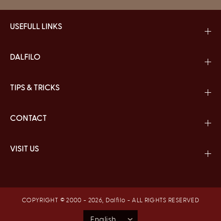
USEFULL LINKS
DALFILO
TIPS & TRICKS
CONTACT
VISIT US
COPYRIGHT © 2000 - 2026,
Dalfilo
- ALL RIGHTS RESERVED