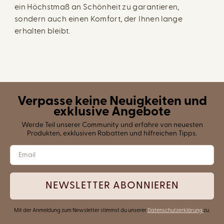
ein Höchstmaß an Schönheit zu garantieren,
sondern auch einen Komfort, der Ihnen lange
erhalten bleibt.
Verpasse keine Neuigkeiten und
exklusive Angebote
Werde Teil unserer Community und erfahre von neuesten
Produkten, exklusiven Rabatten und hilfreichen Tipps.
NEWSLETTER ABONNIEREN
Mit der Anmeldung zum Newsletter stimmst du unserer
Datenschutzerklärung
zu.