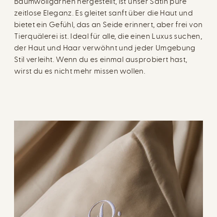
Baumwollgarnen hergestellt, ist unser Satin pure
zeitlose Eleganz. Es gleitet sanft über die Haut und
bietet ein Gefühl, das an Seide erinnert, aber frei von
Tierquälerei ist. Ideal für alle, die einen Luxus suchen,
der Haut und Haar verwöhnt und jeder Umgebung
Stil verleiht. Wenn du es einmal ausprobiert hast,
wirst du es nicht mehr missen wollen.