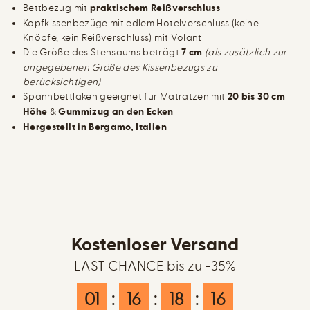
Bettbezug mit
praktischem Reißverschluss
Kopfkissenbezüge mit edlem Hotelverschluss (keine
Knöpfe, kein Reißverschluss) mit Volant
Die Größe des Stehsaums beträgt
7 cm
(als zusätzlich zur
angegebenen Größe des Kissenbezugs zu
berücksichtigen)
Spannbettlaken geeignet für Matratzen mit
20 bis 30 cm
Höhe
&
Gummizug an den Ecken
Hergestellt in Bergamo, Italien
Kostenloser Versand
LAST CHANCE bis zu -35%
01
:
16
:
18
:
16