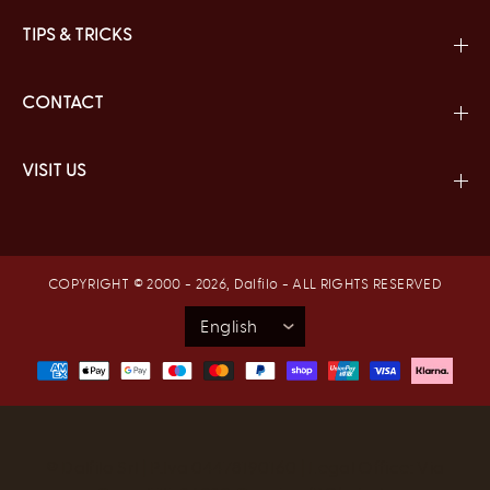
TIPS & TRICKS
CONTACT
VISIT US
COPYRIGHT © 2000 - 2026,
Dalfilo
- ALL RIGHTS RESERVED
® Dalfilo Srl | P.Iva 04478190160 | Legal Office: Via