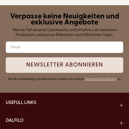
Verpasse keine Neuigkeiten und
exklusive Angebote
Werde Teil unserer Community und erfahre von neuesten
Produkten, exklusiven Rabatten und hilfreichen Tipps.
NEWSLETTER ABONNIEREN
Mit der Anmeldung zum Newsletter stimmst du unserer
Datenschutzerklärung
zu.
USEFULL LINKS
DALFILO