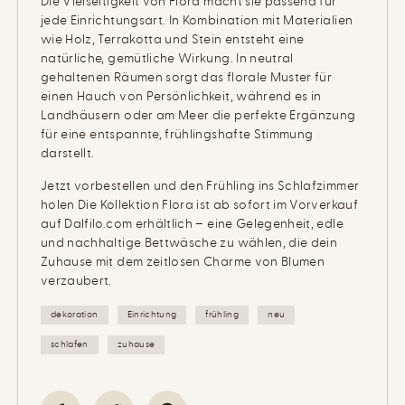
Die Vielseitigkeit von Flora macht sie passend für
jede Einrichtungsart. In Kombination mit Materialien
wie Holz, Terrakotta und Stein entsteht eine
natürliche, gemütliche Wirkung. In neutral
gehaltenen Räumen sorgt das florale Muster für
einen Hauch von Persönlichkeit, während es in
Landhäusern oder am Meer die perfekte Ergänzung
für eine entspannte, frühlingshafte Stimmung
darstellt.
Jetzt vorbestellen und den Frühling ins Schlafzimmer
holen
Die Kollektion Flora ist ab sofort im Vorverkauf
auf Dalfilo.com erhältlich – eine Gelegenheit, edle
und nachhaltige Bettwäsche zu wählen, die dein
Zuhause mit dem zeitlosen Charme von Blumen
verzaubert.
dekoration
Einrichtung
frühling
neu
schlafen
zuhause