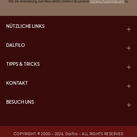
Mit der Anmeldung zum Newsletter stimmst du unserer
Datenschutzerklärung
zu.
NÜTZLICHE LINKS
DALFILO
TIPPS & TRICKS
KONTAKT
BESUCH UNS
COPYRIGHT © 2000 - 2026,
Dalfilo
- ALL RIGHTS RESERVED