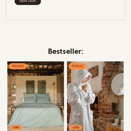
MEHR LESEN
Bestseller:
PROMO
PROMO
-25%
-20%