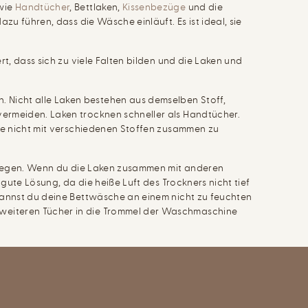
 wie
Handtücher
, Bettlaken,
Kissenbezüge
und die
u führen, dass die Wäsche einläuft. Es ist ideal, sie
t, dass sich zu viele Falten bilden und die Laken und
 Nicht alle Laken bestehen aus demselben Stoff,
ermeiden. Laken trocknen schneller als Handtücher.
che nicht mit verschiedenen Stoffen zusammen zu
u legen. Wenn du die Laken zusammen mit anderen
gute Lösung, da die heiße Luft des Trockners nicht tief
kannst du deine Bettwäsche an einem nicht zu feuchten
 weiteren Tücher in die Trommel der Waschmaschine