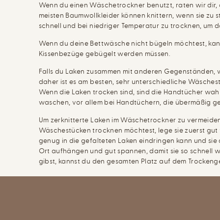
Wenn du einen Wäschetrockner benutzt, raten wir dir
meisten Baumwollkleider können knittern, wenn sie zu st
schnell und bei niedriger Temperatur zu trocknen, um
Wenn du deine Bettwäsche nicht bügeln möchtest, kannst
Kissenbezüge gebügelt werden müssen.
Falls du Laken zusammen mit anderen Gegenständen, w
daher ist es am besten, sehr unterschiedliche Wäsche
Wenn die Laken trocken sind, sind die Handtücher wahr
waschen, vor allem bei Handtüchern, die übermäßig g
Um zerknitterte Laken im Wäschetrockner zu vermeiden,
Wäschestücken trocknen möchtest, lege sie zuerst gut ve
genug in die gefalteten Laken eindringen kann und sie
Ort aufhängen und gut spannen, damit sie so schnell
gibst, kannst du den gesamten Platz auf dem Trockeng