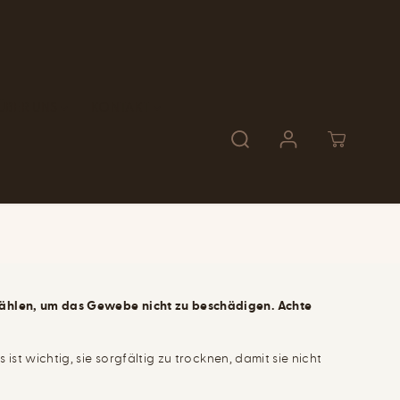
ÜBER UNS
KONTAKT
wählen, um das Gewebe nicht zu beschädigen. Achte
st wichtig, sie sorgfältig zu trocknen, damit sie nicht