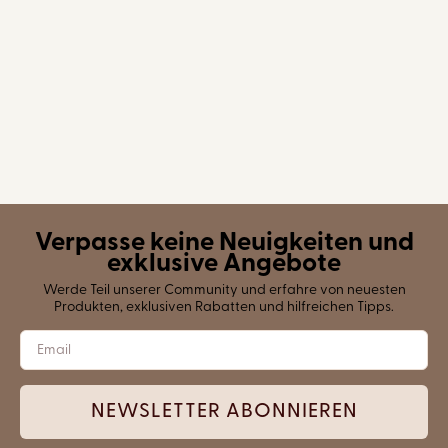
Verpasse keine Neuigkeiten und
exklusive Angebote
Werde Teil unserer Community und erfahre von neuesten
Produkten, exklusiven Rabatten und hilfreichen Tipps.
NEWSLETTER ABONNIEREN