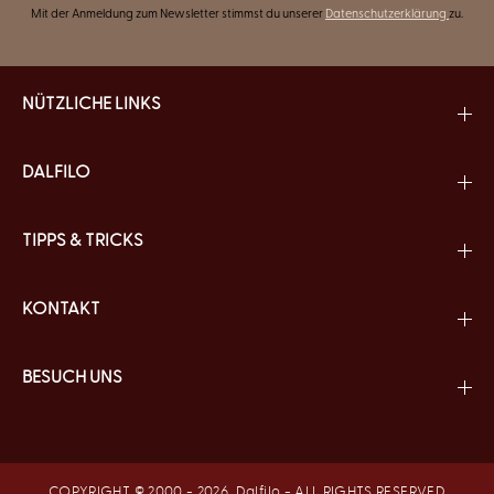
Mit der Anmeldung zum Newsletter stimmst du unserer
Datenschutzerklärung
zu.
NÜTZLICHE LINKS
DALFILO
TIPPS & TRICKS
KONTAKT
BESUCH UNS
COPYRIGHT © 2000 - 2026,
Dalfilo
- ALL RIGHTS RESERVED