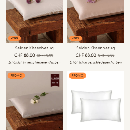
-20%
-20%
Seiden Kissenbezug
Seiden Kissenbezug
CHF 88.00
CHF 88.00
CHF 110.00
CHF 110.00
Erhältlich in verschiedenen Farben
Erhältlich in verschiedenen Farben
PROMO
PROMO