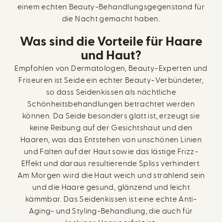
einem echten Beauty-Behandlungsgegenstand für
die Nacht gemacht haben.
Was sind die Vorteile für Haare
und Haut?
Empfohlen von Dermatologen, Beauty-Experten und
Friseuren ist Seide ein echter Beauty-Verbündeter,
so dass Seidenkissen als nächtliche
Schönheitsbehandlungen betrachtet werden
können. Da Seide besonders glatt ist, erzeugt sie
keine Reibung auf der Gesichtshaut und den
Haaren, was das Entstehen von unschönen Linien
und Falten auf der Haut sowie das lästige Frizz-
Effekt und daraus resultierende Spliss verhindert.
Am Morgen wird die Haut weich und strahlend sein
und die Haare gesund, glänzend und leicht
kämmbar. Das Seidenkissen ist eine echte Anti-
Aging- und Styling-Behandlung, die auch für