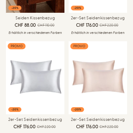
-20%
-20%
Seiden Kissenbezug
2er-Set Seidenkissenbezug
CHF 88.00
CHF 176.00
CHF 110.00
CHF 220.00
Erhältlich in verschiedenen Farben
Erhältlich in verschiedenen Farben
PROMO
PROMO
-20%
-20%
2er-Set Seidenkissenbezug
2er-Set Seidenkissenbezug
CHF 176.00
CHF 176.00
CHF 220.00
CHF 220.00