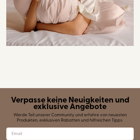
Verpasse keine Neuigkeiten und
exklusive Angebote
Werde Teil unserer Community und erfahre von neuesten
Produkten, exklusiven Rabatten und hilfreichen Tipps.