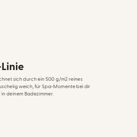
Linie
ichnet sich durch ein 500 g/m2 reines
Kuschelig weich, für Spa-Momente bei dir
e in deinem Badezimmer.