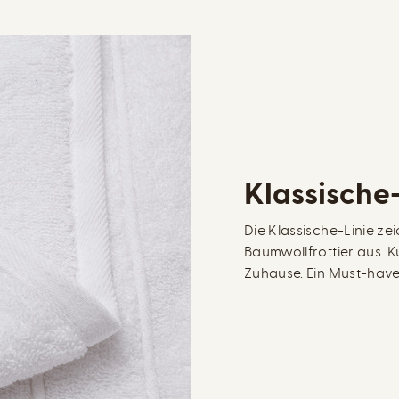
Klassische-
Die Klassische-Linie ze
Baumwollfrottier aus. 
Zuhause. Ein Must-hav