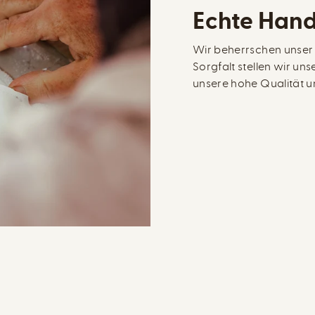
Echte Hand
Wir beherrschen unser
Sorgfalt stellen wir uns
unsere hohe Qualität un