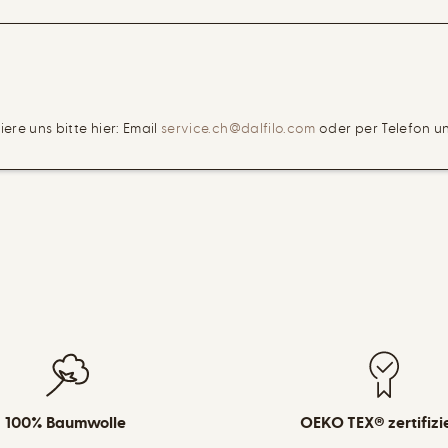
re uns bitte hier: Email
service.ch@dalfilo.com
oder per Telefon u
100% Baumwolle
OEKO TEX® zertifizi