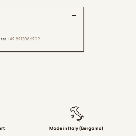
nter
+49 8912086909
ert
Made in Italy (Bergamo)