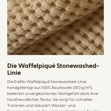
Die Waffelpiqué Stonewashed-
Linie
Die Dalfilo Waffelpiqué Stonewashed-Linie,
handgefertigt aus 100% Baumwolle (350 g/m²),
bietet ein unvergleichliches Wohlgefühl dank ihrer
hautfreundlichen Textur. Sie sorgt für schnelles
Trocknen und reduziert Wasser- und