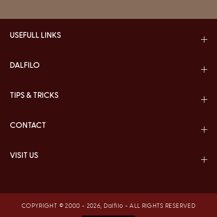
USEFULL LINKS
DALFILO
TIPS & TRICKS
CONTACT
VISIT US
COPYRIGHT © 2000 - 2026,
Dalfilo
- ALL RIGHTS RESERVED