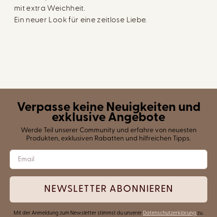
mit extra Weichheit.
Ein neuer Look für eine zeitlose Liebe.
Verpasse keine Neuigkeiten und
exklusive Angebote
Werde Teil unserer Community und erfahre von neuesten
Produkten, exklusiven Rabatten und hilfreichen Tipps.
NEWSLETTER ABONNIEREN
Mit der Anmeldung zum Newsletter stimmst du unserer
Datenschutzerklärung
zu.