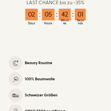
LAST CHANCE bis zu -35%
02
:
05
:
42
:
00
Minut
Secon
Days
Hours
es
ds
Beauty Routine
100% Baumwolle
Schweizer Größen