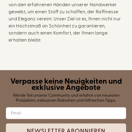
von den erfahrenen Händen unserer Handwerker
gewebt, um einen Stoff zu schaffen, der Raffinesse
und Eleganz vereint. Unser Ziel ist es, Ihnen nicht nur
ein Höchstmaß an Schönheit zu garantieren,
sondern auch einen Komfort, der Ihnen lange
erhalten bleibt.
Verpasse keine Neuigkeiten und
exklusive Angebote
Werde Teil unserer Community und erfahre von neuesten
Produkten, exklusiven Rabatten und hilfreichen Tipps.
NEWSLETTER ABONNIEREN