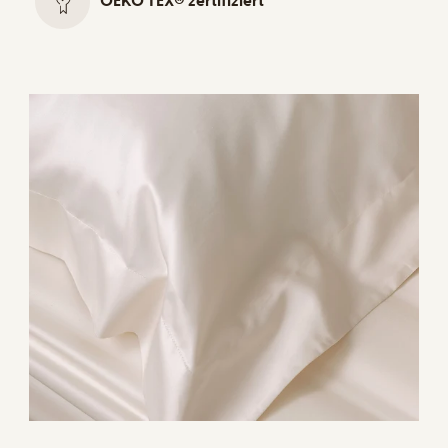
OEKO TEX® zertifiziert