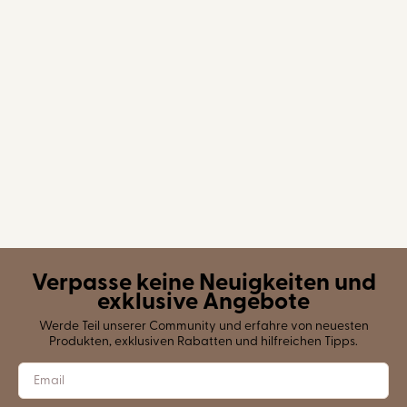
Verpasse keine Neuigkeiten und
exklusive Angebote
Werde Teil unserer Community und erfahre von neuesten
Produkten, exklusiven Rabatten und hilfreichen Tipps.