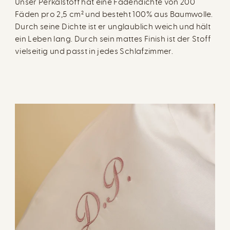
Unser Perkalstoff hat eine Fadendichte von 200
Fäden pro 2,5 cm² und besteht 100% aus Baumwolle.
Durch seine Dichte ist er unglaublich weich und hält
ein Leben lang. Durch sein mattes Finish ist der Stoff
vielseitig und passt in jedes Schlafzimmer.