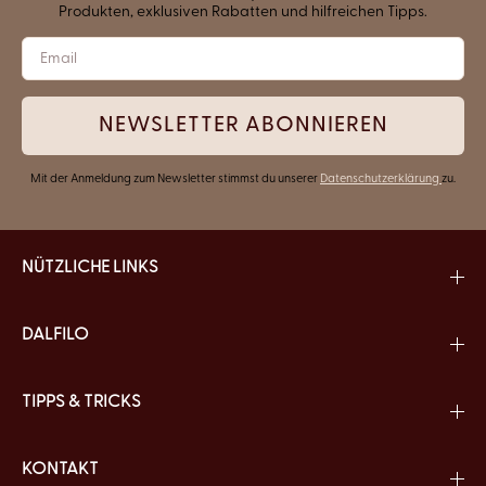
Produkten, exklusiven Rabatten und hilfreichen Tipps.
NEWSLETTER ABONNIEREN
Mit der Anmeldung zum Newsletter stimmst du unserer
Datenschutzerklärung
zu.
NÜTZLICHE LINKS
DALFILO
TIPPS & TRICKS
KONTAKT