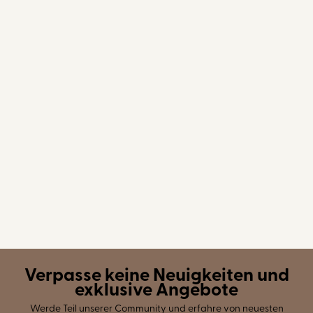
Verpasse keine Neuigkeiten und
exklusive Angebote
Werde Teil unserer Community und erfahre von neuesten