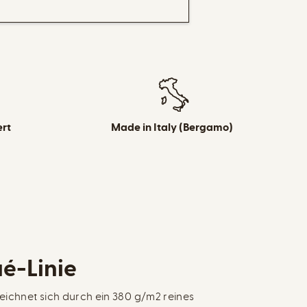
ert
Made in Italy (Bergamo)
é-Linie
eichnet sich durch ein 380 g/m2 reines