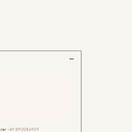
nter
+49 8912086909