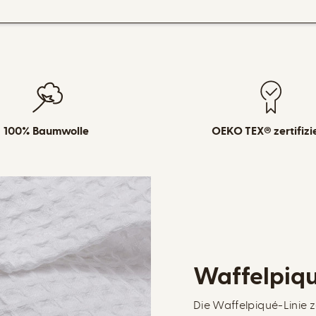
100% Baumwolle
OEKO TEX® zertifizi
Waffelpiqu
Die Waffelpiqué-Linie z