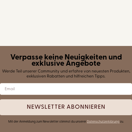
Verpasse keine Neuigkeiten und
exklusive Angebote
Werde Teil unserer Community und erfahre von neuesten Produkten,
exklusiven Rabatten und hilfreichen Tipps.
NEWSLETTER ABONNIEREN
Mit der Anmeldung zum Newsletter stimmst du unserer
Datenschutzerklärung
zu.