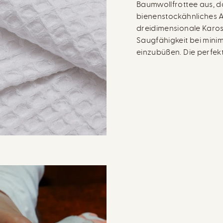
Baumwollfrottee aus, da
bienenstockähnliches A
dreidimensionale Karos
Saugfähigkeit bei mini
einzubüßen. Die perfekte