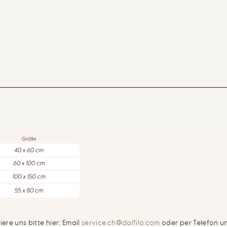
re uns bitte hier: Email
service.ch@dalfilo.com
oder per Telefon u