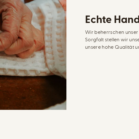
Echte Hand
Wir beherrschen unser
Sorgfalt stellen wir uns
unsere hohe Qualität un