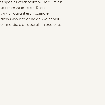
s speziell verarbeitet wurde, um ein
ussehen zu erzielen. Diese
truktur garantiert maximale
malem Gewicht, ohne an Weichheit
 Linie, die dich überallhin begleitet.