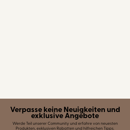
Verpasse keine Neuigkeiten und
exklusive Angebote
Werde Teil unserer Community und erfahre von neuesten
Produkten, exklusiven Rabatten und hilfreichen Tipps.