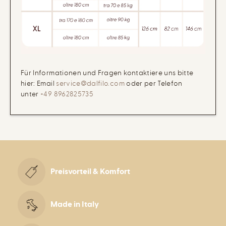
Für Informationen und Fragen kontaktiere uns bitte
hier: Email
service@dalfilo.com
oder per Telefon
unter
+49 8962825735
Preisvorteil & Komfort
Made in Italy